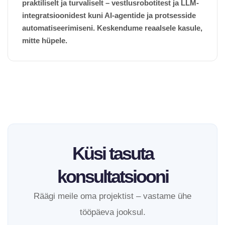
praktiliselt ja turvaliselt – vestlusrobotitest ja LLM-
integratsioonidest kuni AI-agentide ja protsesside
automatiseerimiseni. Keskendume reaalsele kasule,
mitte hüpele.
Küsi tasuta
konsultatsiooni
Räägi meile oma projektist – vastame ühe
tööpäeva jooksul.