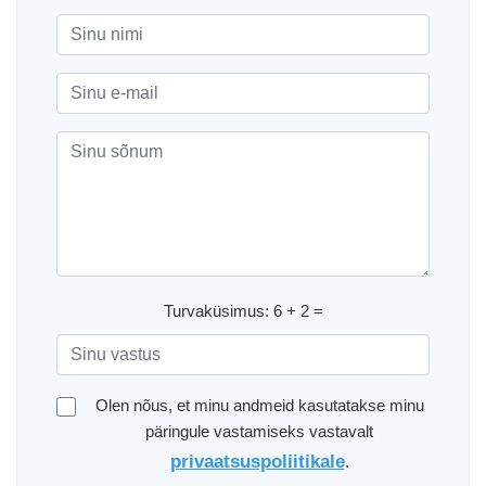
Turvaküsimus: 6 + 2 =
Olen nõus, et minu andmeid kasutatakse minu
päringule vastamiseks vastavalt
privaatsuspoliitikale
.