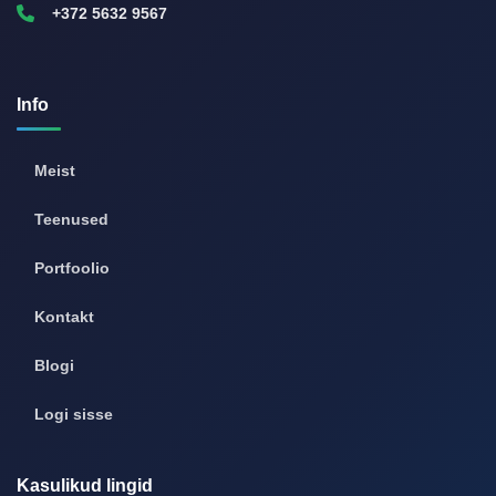
+372 5632 9567
Info
Meist
Teenused
Portfoolio
Kontakt
Blogi
Logi sisse
Kasulikud lingid