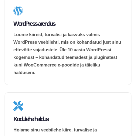
WordPress arendus
Loome kiireid, turvalisi ja kasvuks valmis
WordPress veebilehti, mis on kohandatud just sinu
ettevõtte vajadustele. Üle 10 aasta WordPressi
kogemust – kohandatud teemadest ja pluginatest
kuni WooCommerce e-poodide ja täieliku
halduseni.
Kodulehe haldus
Hoiame sinu veebilehe kiire, turvalise ja