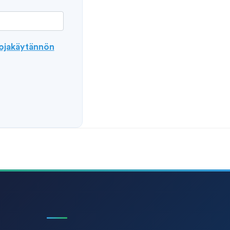
uojakäytännön