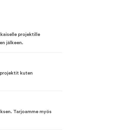
aiselle projektille
en jälkeen.
projektit kuten
utuksen. Tarjoamme myös