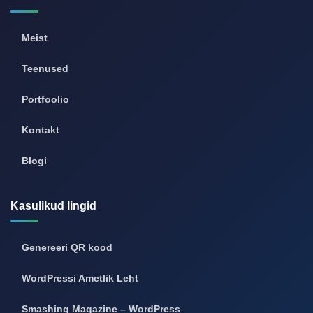
Meist
Teenused
Portfoolio
Kontakt
Blogi
Kasulikud lingid
Genereeri QR kood
WordPressi Ametlik Leht
Smashing Magazine – WordPress