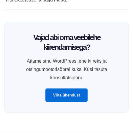
Vajad abi oma veebilehe
kiirendamisega?
Aitame sinu WordPress lehe kiireks ja
otsingumootorisõbralikuks. Küsi tasuta
konsultatsiooni.
Võta ühendust