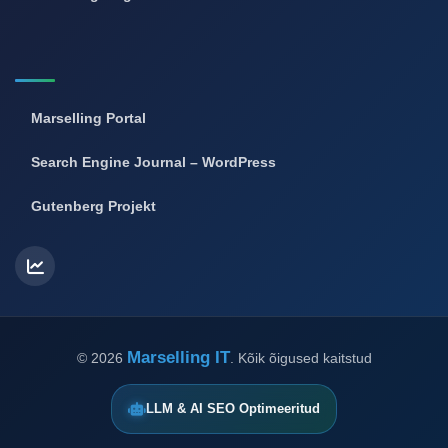
Marselling Portal
Search Engine Journal – WordPress
Gutenberg Projekt
Marselling IT
©
2026
. Kõik õigused kaitstud
LLM & AI SEO Optimeeritud