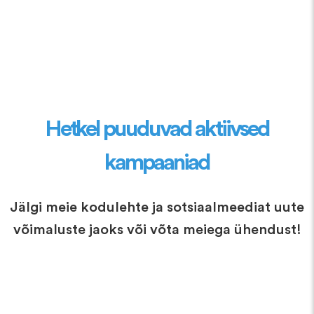
Hetkel puuduvad aktiivsed
kampaaniad
Jälgi meie kodulehte ja sotsiaalmeediat uute
võimaluste jaoks või võta meiega ühendust!