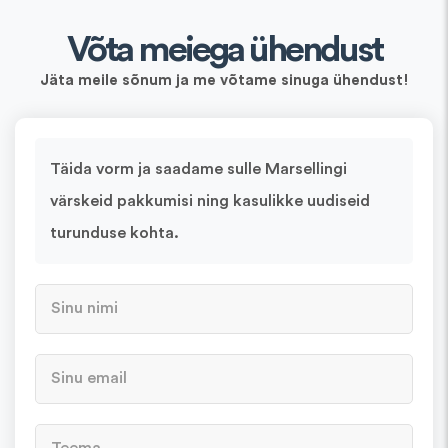
Võta meiega ühendust
Jäta meile sõnum ja me võtame sinuga ühendust!
Täida vorm ja saadame sulle Marsellingi
värskeid pakkumisi ning kasulikke uudiseid
turunduse kohta.