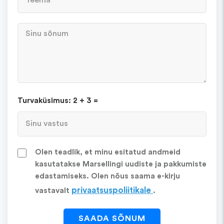
Turvaküsimus: 2 + 3 =
Olen teadlik, et minu esitatud andmeid
kasutatakse Marsellingi uudiste ja pakkumiste
edastamiseks. Olen nõus saama e-kirju
privaatsuspoliitikale
vastavalt
.
SAADA SÕNUM