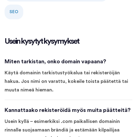
SEO
Usein kysytyt kysymykset
Miten tarkistan, onko domain vapaana?
Käytä domainin tarkistustyökalua tai rekisteröijän
hakua. Jos nimi on varattu, kokeile toista päätettä tai
muuta nimeä hieman.
Kannattaako rekisteröidä myös muita päätteitä?
Usein kyllä – esimerkiksi .com paikallisen domainin
rinnalle suojaamaan brändiä ja estämään kilpailijaa