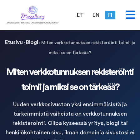
ET
EN
FI
Etusivu
Blogi
›
›
Miten verkkotunnuksen rekisteröinti toimii ja
miksi se on tärkeää?
Miten verkkotunnuksen rekisteröinti
toimii ja miksi se on tärkeää?
Uuden verkkosivuston yksi ensimmäisistä ja
tärkeimmistä vaiheista on verkkotunnuksen
rekisteröinti. Olipa kyseessä yritys, blogi tai
henkilökohtainen sivu, ilman domainia sivustosi ei