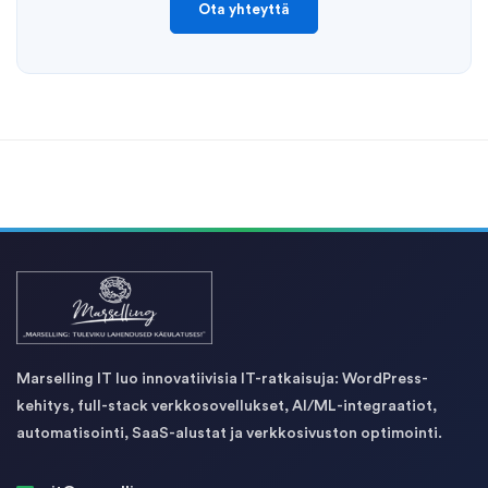
Ota yhteyttä
Marselling IT luo innovatiivisia IT-ratkaisuja: WordPress-
kehitys, full-stack verkkosovellukset, AI/ML-integraatiot,
automatisointi, SaaS-alustat ja verkkosivuston optimointi.