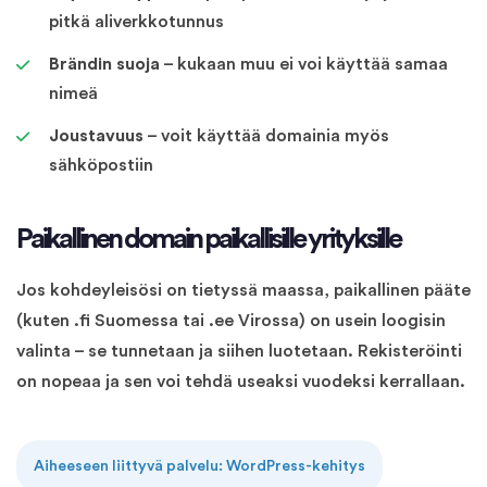
pitkä aliverkkotunnus
Brändin suoja
– kukaan muu ei voi käyttää samaa
nimeä
Joustavuus
– voit käyttää domainia myös
sähköpostiin
Paikallinen domain paikallisille yrityksille
Jos kohdeyleisösi on tietyssä maassa, paikallinen pääte
(kuten .fi Suomessa tai .ee Virossa) on usein loogisin
valinta – se tunnetaan ja siihen luotetaan. Rekisteröinti
on nopeaa ja sen voi tehdä useaksi vuodeksi kerrallaan.
Aiheeseen liittyvä palvelu: WordPress-kehitys