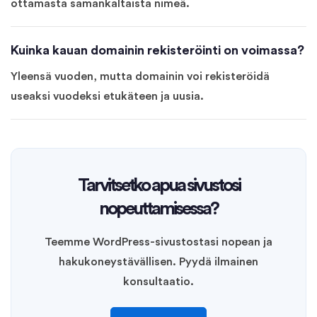
ottamasta samankaltaista nimeä.
Kuinka kauan domainin rekisteröinti on voimassa?
Yleensä vuoden, mutta domainin voi rekisteröidä
useaksi vuodeksi etukäteen ja uusia.
Tarvitsetko apua sivustosi
nopeuttamisessa?
Teemme WordPress-sivustostasi nopean ja
hakukoneystävällisen. Pyydä ilmainen
konsultaatio.