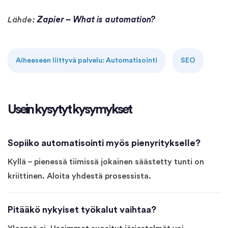
Zapier – What is automation?
Lähde:
Aiheeseen liittyvä palvelu: Automatisointi
SEO
Usein kysytyt kysymykset
Sopiiko automatisointi myös pienyritykselle?
Kyllä – pienessä tiimissä jokainen säästetty tunti on
kriittinen. Aloita yhdestä prosessista.
Pitääkö nykyiset työkalut vaihtaa?