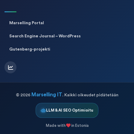
Marselling Portal
Search Engine Journal – WordPress
Gutenberg-projekti
Marselling IT
©
2026
. Kaikki oikeudet pidätetään
LLM & AI SEO Optimioitu
Made with
in Estonia