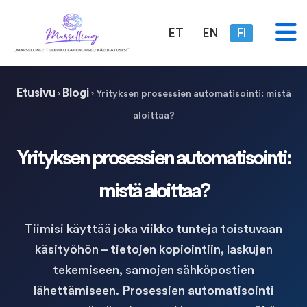
ET
EN
FI
Etusivu
Blogi
›
›
Yrityksen prosessien automatisointi: mistä
aloittaa?
Yrityksen prosessien automatisointi:
mistä aloittaa?
Tiimisi käyttää joka viikko tunteja toistuvaan
käsityöhön – tietojen kopiointiin, laskujen
tekemiseen, samojen sähköpostien
lähettämiseen. Prosessien automatisointi