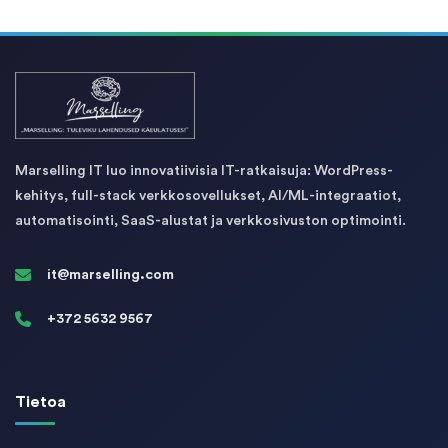
Marselling IT luo innovatiivisia IT-ratkaisuja: WordPress-
kehitys, full-stack verkkosovellukset, AI/ML-integraatiot,
automatisointi, SaaS-alustat ja verkkosivuston optimointi.
it@marselling.com
+372 5632 9567
Tietoa