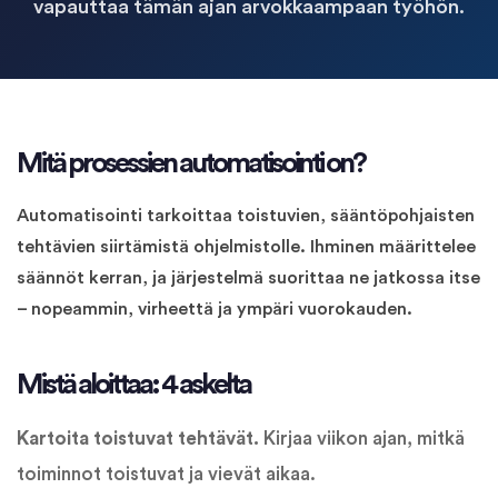
vapauttaa tämän ajan arvokkaampaan työhön.
Mitä prosessien automatisointi on?
Automatisointi tarkoittaa toistuvien, sääntöpohjaisten
tehtävien siirtämistä ohjelmistolle. Ihminen määrittelee
säännöt kerran, ja järjestelmä suorittaa ne jatkossa itse
– nopeammin, virheettä ja ympäri vuorokauden.
Mistä aloittaa: 4 askelta
Kartoita toistuvat tehtävät.
Kirjaa viikon ajan, mitkä
toiminnot toistuvat ja vievät aikaa.