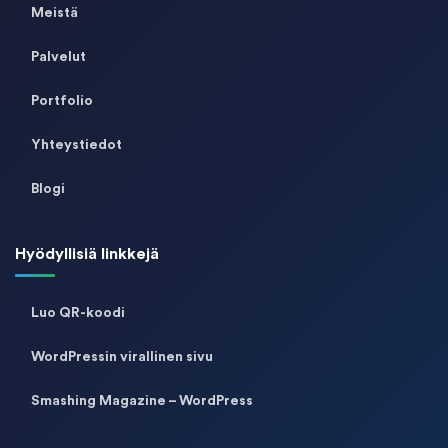
Meistä
Palvelut
Portfolio
Yhteystiedot
Blogi
Hyödyllisiä linkkejä
Luo QR-koodi
WordPressin virallinen sivu
Smashing Magazine – WordPress