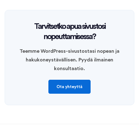
Tarvitsetko apua sivustosi
nopeuttamisessa?
Teemme WordPress-sivustostasi nopean ja
hakukoneystävällisen. Pyydä ilmainen
konsultaatio.
Ota yhteyttä