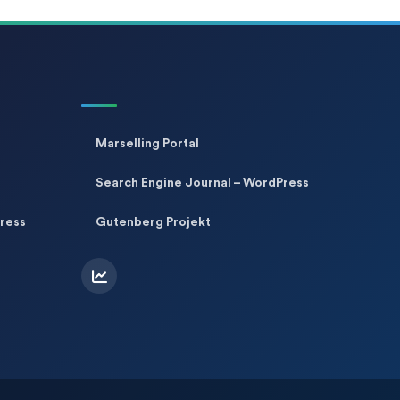
Marselling Portal
Search Engine Journal – WordPress
ress
Gutenberg Projekt