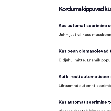
Korduma kippuvad kü
Kas automatiseerimine s
Jah – just väikese meeskonna
Kas pean olemasolevad t
Üldjuhul mitte. Enamik popu
Kui kiiresti automatiseer
Lihtsamad automatiseerimis
Kas automatiseerimine te