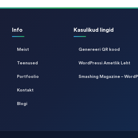
Info
Kasulikud lingid
Meist
Genereeri QR kood
Teenused
WordPressi Ametlik Leht
Portfoolio
Smashing Magazine – WordP
Kontakt
Blogi