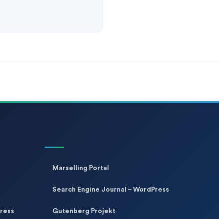
Marselling Portal
Search Engine Journal – WordPress
ress
Gutenberg Projekt